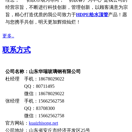
经营宗旨，不断进行科技创新，管理创新，以顾客满意为宗
旨，精心打造优质的我公司致力于
HDPE给水顶管
产品！愿
与您携手共创，明天更加辉煌灿烂！
更多..
联系方式
公司名称：山东华瑞玻璃钢有限公司
杜经理 手机：18678029022
QQ：80711495
微信：18678029022
张经理 手机：15662562758
QQ：83708300
微信：15662562758
官方网站：
kuaizhisong.net
公司地址：山东省安丘市经济开发区25号