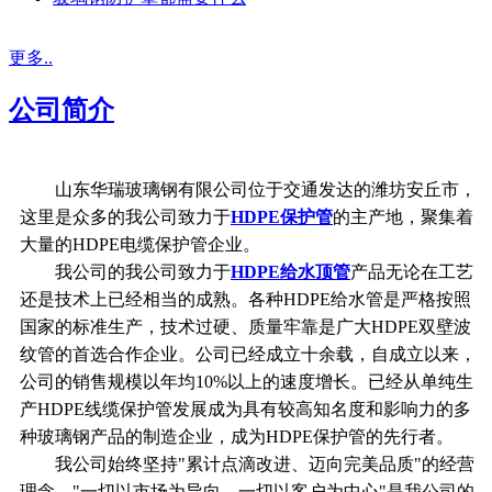
更多..
公司简介
山东华瑞玻璃钢有限公司位于交通发达的潍坊安丘市，
这里是众多的我公司致力于
HDPE保护管
的主产地，聚集着
大量的HDPE电缆保护管企业。
我公司的我公司致力于
HDPE给水顶管
产品无论在工艺
还是技术上已经相当的成熟。各种HDPE给水管是严格按照
国家的标准生产，技术过硬、质量牢靠是广大HDPE双壁波
纹管的首选合作企业。公司已经成立十余载，自成立以来，
公司的销售规模以年均10%以上的速度增长。已经从单纯生
产HDPE线缆保护管发展成为具有较高知名度和影响力的多
种玻璃钢产品的制造企业，成为HDPE保护管的先行者。
我公司始终坚持"累计点滴改进、迈向完美品质"的经营
理念，"一切以市场为导向，一切以客户为中心"是我公司的