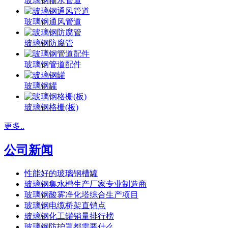
玻璃钢输水管道
玻璃钢通风管道
玻璃钢防腐管
玻璃钢管道配件
玻璃钢罐
玻璃钢格栅(板)
更多..
公司新闻
性能好的玻璃钢槽罐
玻璃钢集水槽生产厂家专业制造商
玻璃钢酸雾净化塔综合生产项目
玻璃钢电缆桥架直销点
玻璃钢化工罐销量排行榜
玻璃钢防护罩都需要什么