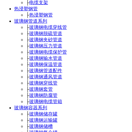
├
电缆支架
热浸塑钢管
├
热浸塑钢管
玻璃钢管道系列
├
玻璃钢电缆穿线管
├
玻璃钢脱硫管道
├
玻璃钢夹砂管道
├
玻璃钢压力管道
├
玻璃钢电缆保护管
├
玻璃钢输水管道
├
玻璃钢保温管道
├
玻璃钢管道配件
├
玻璃钢通风管道
├
玻璃钢穿线管
├
玻璃钢套管
├
玻璃钢防腐管
├
玻璃钢电缆管箱
玻璃钢容器系列
├
玻璃钢储存罐
├
玻璃钢运输罐
├
玻璃钢储槽