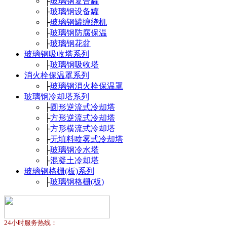
├
玻璃钢复合罐
├
玻璃钢设备罐
├
玻璃钢罐缠绕机
├
玻璃钢防腐保温
├
玻璃钢花盆
玻璃钢吸收塔系列
├
玻璃钢吸收塔
消火栓保温罩系列
├
玻璃钢消火栓保温罩
玻璃钢冷却塔系列
├
圆形逆流式冷却塔
├
方形逆流式冷却塔
├
方形横流式冷却塔
├
无填料喷雾式冷却塔
├
玻璃钢冷水塔
├
混凝土冷却塔
玻璃钢格栅(板)系列
├
玻璃钢格栅(板)
24小时服务热线：