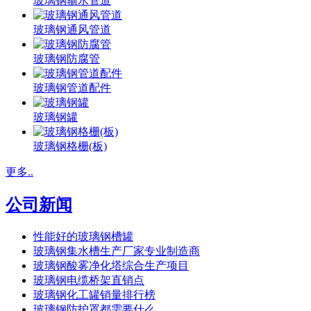
玻璃钢输水管道
玻璃钢通风管道
玻璃钢防腐管
玻璃钢管道配件
玻璃钢罐
玻璃钢格栅(板)
更多..
公司新闻
性能好的玻璃钢槽罐
玻璃钢集水槽生产厂家专业制造商
玻璃钢酸雾净化塔综合生产项目
玻璃钢电缆桥架直销点
玻璃钢化工罐销量排行榜
玻璃钢防护罩都需要什么