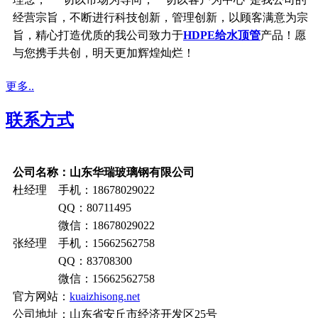
经营宗旨，不断进行科技创新，管理创新，以顾客满意为宗
旨，精心打造优质的我公司致力于
HDPE给水顶管
产品！愿
与您携手共创，明天更加辉煌灿烂！
更多..
联系方式
公司名称：山东华瑞玻璃钢有限公司
杜经理 手机：18678029022
QQ：80711495
微信：18678029022
张经理 手机：15662562758
QQ：83708300
微信：15662562758
官方网站：
kuaizhisong.net
公司地址：山东省安丘市经济开发区25号