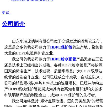
更多..
公司简介
山东华瑞玻璃钢有限公司位于交通发达的潍坊安丘市，
这里是众多的我公司致力于
HDPE保护管
的主产地，聚集着
大量的HDPE电缆保护管企业。
我公司的我公司致力于
HDPE给水顶管
产品无论在工艺
还是技术上已经相当的成熟。各种HDPE给水管是严格按照
国家的标准生产，技术过硬、质量牢靠是广大HDPE双壁波
纹管的首选合作企业。公司已经成立十余载，自成立以来，
公司的销售规模以年均10%以上的速度增长。已经从单纯生
产HDPE线缆保护管发展成为具有较高知名度和影响力的多
种玻璃钢产品的制造企业，成为HDPE保护管的先行者。
我公司始终坚持"累计点滴改进、迈向完美品质"的经营
理念，"一切以市场为导向，一切以客户为中心"是我公司的