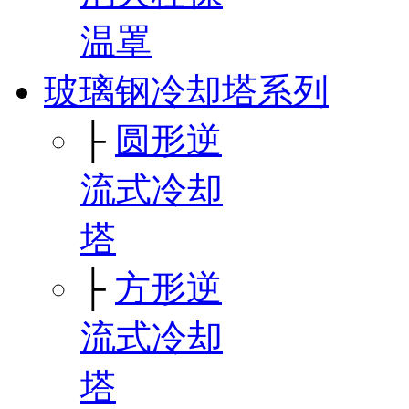
温罩
玻璃钢冷却塔系列
├
圆形逆
流式冷却
塔
├
方形逆
流式冷却
塔