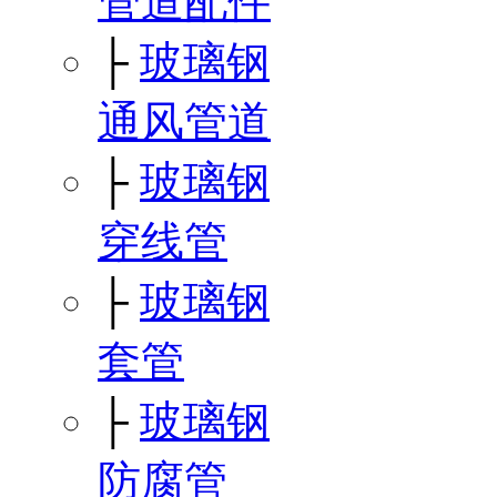
管道配件
├
玻璃钢
通风管道
├
玻璃钢
穿线管
├
玻璃钢
套管
├
玻璃钢
防腐管