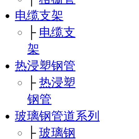
电缆支架
├
电缆支
架
热浸塑钢管
├
热浸塑
钢管
玻璃钢管道系列
├
玻璃钢