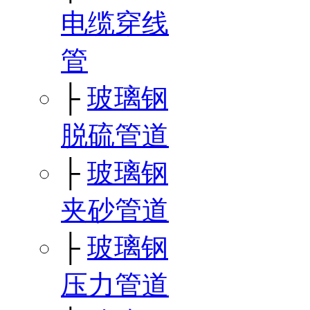
电缆穿线
管
├
玻璃钢
脱硫管道
├
玻璃钢
夹砂管道
├
玻璃钢
压力管道