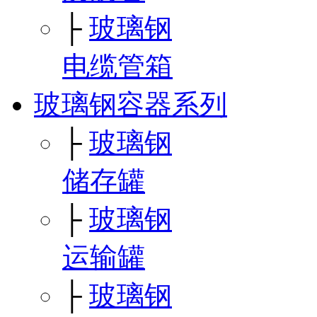
├
玻璃钢
电缆管箱
玻璃钢容器系列
├
玻璃钢
储存罐
├
玻璃钢
运输罐
├
玻璃钢