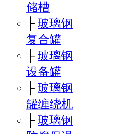
储槽
├
玻璃钢
复合罐
├
玻璃钢
设备罐
├
玻璃钢
罐缠绕机
├
玻璃钢